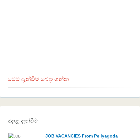
මෙම දැන්වීම බෙදා ගන්න
අදාළ දැන්වීම්
JOB VACANCIES From Peliyagoda