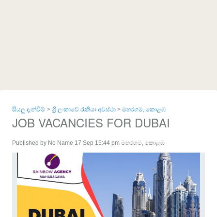
සියලු දැන්වීම්
ශ්‍රී ලංකාවේ රැකියා අවස්ථා
මහරගම, කොළඹ
JOB VACANCIES FOR DUBAI
Published by No Name 17 Sep 15:44 pm මහරගම, කොළඹ