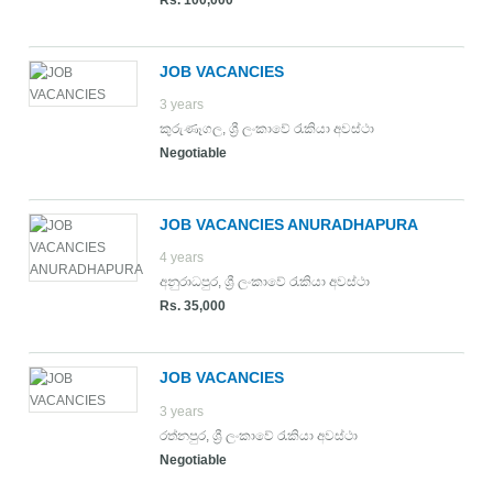
Rs. 100,000
JOB VACANCIES
3 years
කුරුණෑගල
,
ශ්‍රී ලංකාවේ රැකියා අවස්ථා
Negotiable
JOB VACANCIES ANURADHAPURA
4 years
අනුරාධපුර
,
ශ්‍රී ලංකාවේ රැකියා අවස්ථා
Rs. 35,000
JOB VACANCIES
3 years
රත්නපුර
,
ශ්‍රී ලංකාවේ රැකියා අවස්ථා
Negotiable