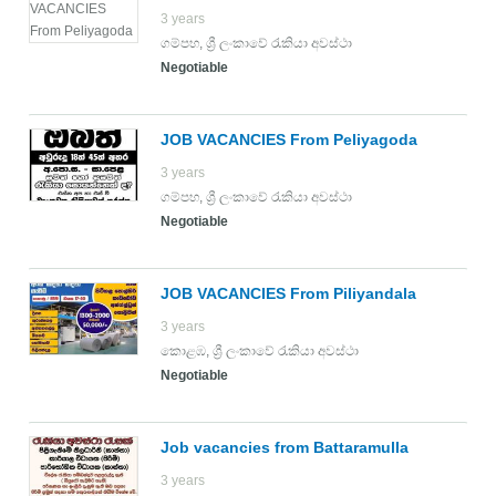
3 years
ගම්පහ
,
ශ්‍රී ලංකාවේ රැකියා අවස්ථා
Negotiable
JOB VACANCIES From Peliyagoda
3 years
ගම්පහ
,
ශ්‍රී ලංකාවේ රැකියා අවස්ථා
Negotiable
JOB VACANCIES From Piliyandala
3 years
කොළඹ
,
ශ්‍රී ලංකාවේ රැකියා අවස්ථා
Negotiable
Job vacancies from Battaramulla
3 years