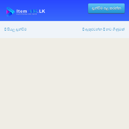
දැන්වීම පළ කරන්න
සියලු දැන්වීම්
ඇතුළුවන්න
නව ගිණුමක්