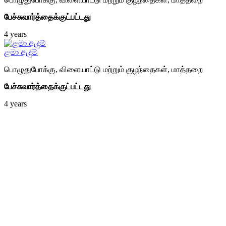
பேச்சுவார்த்தைக்குட்பட்டது
4 years
ළමා ඇදුම්
பொழுதுபோக்கு, விளையாட்டு மற்றும் குழந்தைகள்
,
மாத்தறை
பேச்சுவார்த்தைக்குட்பட்டது
4 years