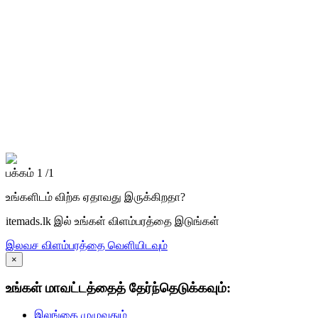
பக்கம் 1 /1
உங்களிடம் விற்க ஏதாவது இருக்கிறதா?
itemads.lk இல் உங்கள் விளம்பரத்தை இடுங்கள்
இலவச விளம்பரத்தை வெளியிடவும்
×
உங்கள் மாவட்டத்தைத் தேர்ந்தெடுக்கவும்:
இலங்கை முழுவதும்