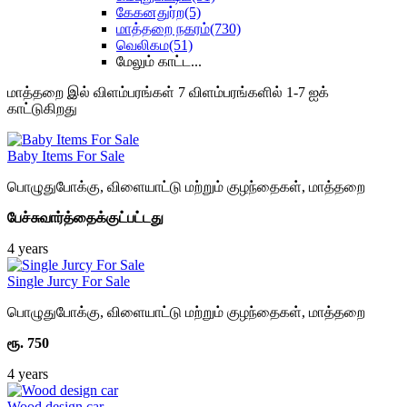
கேகனதுர்ற
(5)
மாத்தறை நகரம்
(730)
வெலிகம
(51)
மேலும் காட்ட...
மாத்தறை இல் விளம்பரங்கள் 7 விளம்பரங்களில் 1-7 ஐக்
காட்டுகிறது
Baby Items For Sale
பொழுதுபோக்கு, விளையாட்டு மற்றும் குழந்தைகள்
,
மாத்தறை
பேச்சுவார்த்தைக்குட்பட்டது
4 years
Single Jurcy For Sale
பொழுதுபோக்கு, விளையாட்டு மற்றும் குழந்தைகள்
,
மாத்தறை
ரூ. 750
4 years
Wood design car