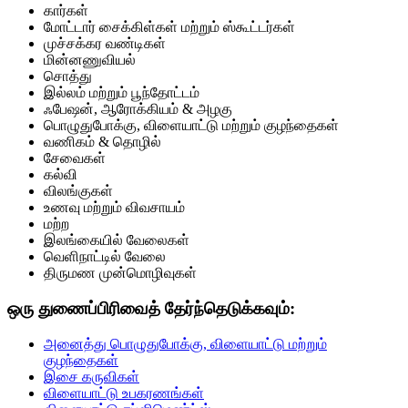
கார்கள்
மோட்டார் சைக்கிள்கள் மற்றும் ஸ்கூட்டர்கள்
முச்சக்கர வண்டிகள்
மின்னணுவியல்
சொத்து
இல்லம் மற்றும் பூந்தோட்டம்
ஃபேஷன், ஆரோக்கியம் & அழகு
பொழுதுபோக்கு, விளையாட்டு மற்றும் குழந்தைகள்
வணிகம் & தொழில்
சேவைகள்
கல்வி
விலங்குகள்
உணவு மற்றும் விவசாயம்
மற்ற
இலங்கையில் வேலைகள்
வெளிநாட்டில் வேலை
திருமண முன்மொழிவுகள்
ஒரு துணைப்பிரிவைத் தேர்ந்தெடுக்கவும்:
அனைத்து பொழுதுபோக்கு, விளையாட்டு மற்றும்
குழந்தைகள்
இசை கருவிகள்
விளையாட்டு உபகரணங்கள்