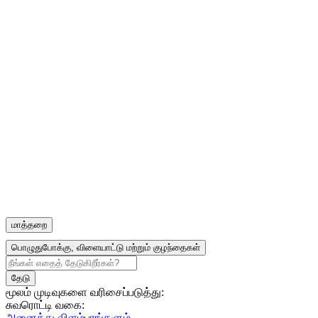
மாத்தறை
பொழுதுபோக்கு, விளையாட்டு மற்றும் குழந்தைகள்
மூலம் முடிவுகளை வரிசைப்படுத்து:
சுவரொட்டி வகை:
அனைத்து விளம்பரங்களும்