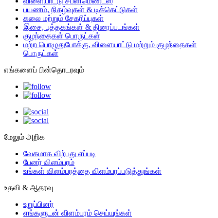
விளையாட்டு சப்ளிமெண்ட்ஸ்
பயணம், நிகழ்வுகள் & டிக்கெட்டுகள்
கலை மற்றும் சேகரிப்புகள்
இசை, புத்தகங்கள் & திரைப்படங்கள்
குழந்தைகள் பொருட்கள்
மற்ற பொழுதுபோக்கு, விளையாட்டு மற்றும் குழந்தைகள்
பொருட்கள்
எங்களைப் பின்தொடரவும்
மேலும் அறிக
வேகமாக விற்பது எப்படி
பேனர் விளம்பரம்
உங்கள் விளம்பரத்தை விளம்பரப்படுத்துங்கள்
உதவி & ஆதரவு
உறுப்பினர்
எங்களுடன் விளம்பரம் செய்யுங்கள்