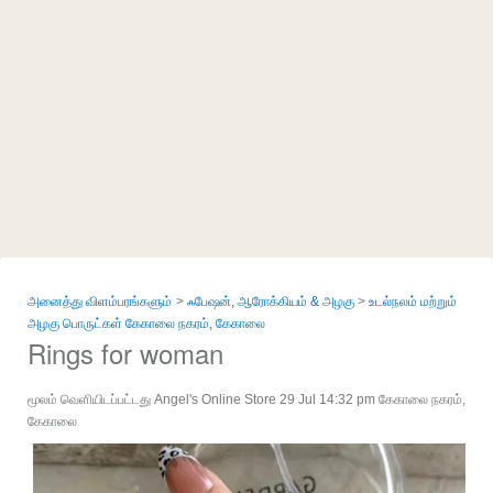
அனைத்து விளம்பரங்களும்
ஃபேஷன், ஆரோக்கியம் & அழகு
உடல்நலம் மற்றும்
அழகு பொருட்கள்
கேகாலை நகரம், கேகாலை
Rings for woman
மூலம் வெளியிடப்பட்டது Angel's Online Store 29 Jul 14:32 pm கேகாலை நகரம்,
கேகாலை