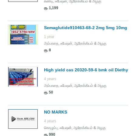
கண்டி
,
ஃபேஷன், ஆரோக்கியம் & அழகு
ரூ. 1,199
Semaglutide910463-68-2 2mg 5mg 10mg 15
1 year
அம்பாறை
,
ஃபேஷன், ஆரோக்கியம் & அழகு
ரூ. 8
High yield cas 20320-59-6 bmk oil Diethyl(p
4 years
அம்பாறை
,
ஃபேஷன், ஆரோக்கியம் & அழகு
ரூ. 50
NO MARKS
4 years
கொழும்பு
,
ஃபேஷன், ஆரோக்கியம் & அழகு
ரூ. 990