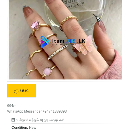
ரூ 664
664/=
WhatsApp Messenger +94741389393
உடல்நலம் மற்றும் அழகு பொருட்கள்
Condition:
New