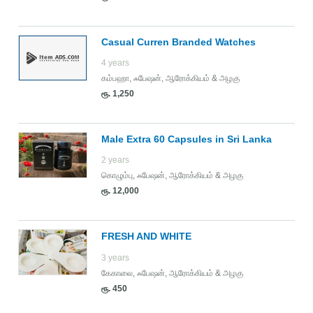
Casual Curren Branded Watches
4 years
கம்பஹா
,
ஃபேஷன், ஆரோக்கியம் & அழகு
ரூ. 1,250
Male Extra 60 Capsules in Sri Lanka
2 years
கொழும்பு
,
ஃபேஷன், ஆரோக்கியம் & அழகு
ரூ. 12,000
FRESH AND WHITE
3 years
கேகாலை
,
ஃபேஷன், ஆரோக்கியம் & அழகு
ரூ. 450